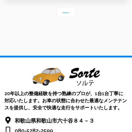
Share
20年以上の整備経験を持つ熟練のプロが、1台1台丁寧に
対応いたします。お車の状態に合わせた最適なメンテナン
スを提供し、安全で快適な走行をサポートいたします。
和歌山県和歌山市六十谷８４－３
080-5282-2599