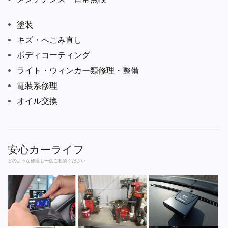
塗装
キズ・へこみ直し
ボディコーティング
ライト・ウィンカー類修理・整備
電装系修理
オイル交換
安心カーライフ
どのような修理も一度ご相談ください