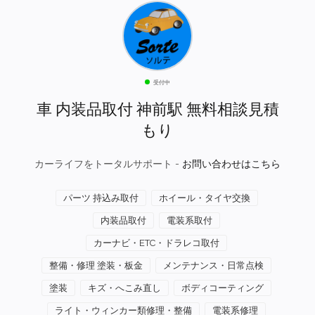
受付中
車 内装品取付 神前駅 無料相談見積
もり
カーライフをトータルサポート -
お問い合わせはこちら
パーツ 持込み取付
ホイール・タイヤ交換
内装品取付
電装系取付
カーナビ・ETC・ドラレコ取付
整備・修理 塗装・板金
メンテナンス・日常点検
塗装
キズ・へこみ直し
ボディコーティング
ライト・ウィンカー類修理・整備
電装系修理