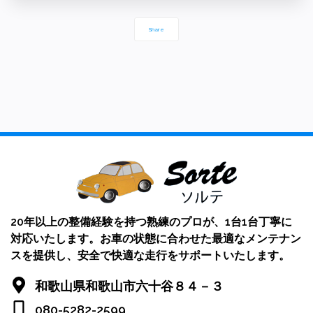
Share
20年以上の整備経験を持つ熟練のプロが、1台1台丁寧に
対応いたします。お車の状態に合わせた最適なメンテナン
スを提供し、安全で快適な走行をサポートいたします。
和歌山県和歌山市六十谷８４－３
080-5282-2599