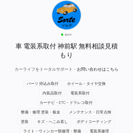
受付中
車 電装系取付 神前駅 無料相談見積
もり
カーライフをトータルサポート -
お問い合わせはこちら
パーツ 持込み取付
ホイール・タイヤ交換
内装品取付
電装系取付
カーナビ・ETC・ドラレコ取付
整備・修理 塗装・板金
メンテナンス・日常点検
塗装
キズ・へこみ直し
ボディコーティング
ライト・ウィンカー類修理・整備
電装系修理