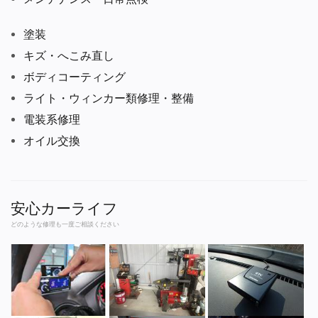
塗装
キズ・へこみ直し
ボディコーティング
ライト・ウィンカー類修理・整備
電装系修理
オイル交換
安心カーライフ
どのような修理も一度ご相談ください