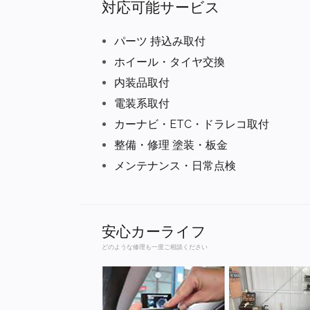
対応可能サービス
パーツ 持込み取付
ホイール・タイヤ交換
内装品取付
電装系取付
カーナビ・ETC・ドラレコ取付
整備・修理 塗装・板金
メンテナンス・日常点検
安心カーライフ
どのような修理も一度ご相談ください