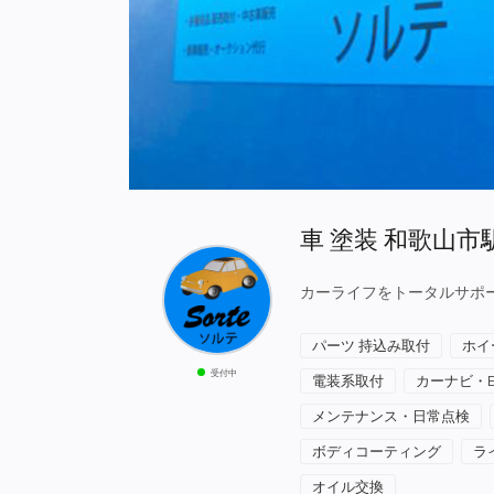
車 塗装 和歌山市
カーライフをトータルサポー
パーツ 持込み取付
ホイ
受付中
電装系取付
カーナビ・
メンテナンス・日常点検
ボディコーティング
ラ
オイル交換