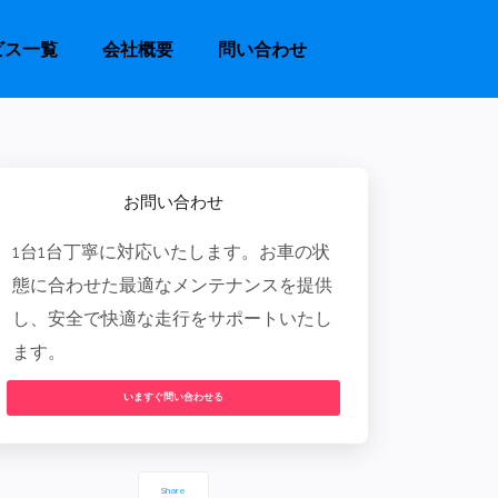
ビス一覧
会社概要
問い合わせ
お問い合わせ
1台1台丁寧に対応いたします。お車の状
態に合わせた最適なメンテナンスを提供
し、安全で快適な走行をサポートいたし
ます。
いますぐ問い合わせる
Share