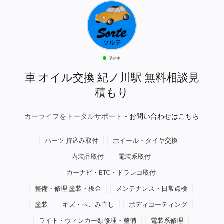
受付中
車 オイル交換 紀ノ川駅 無料相談見
積もり
カーライフをトータルサポート -
お問い合わせはこちら
パーツ 持込み取付
ホイール・タイヤ交換
内装品取付
電装系取付
カーナビ・ETC・ドラレコ取付
整備・修理 塗装・板金
メンテナンス・日常点検
塗装
キズ・へこみ直し
ボディコーティング
ライト・ウィンカー類修理・整備
電装系修理