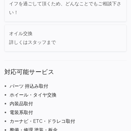
イフを過ごして頂くため、どんなことでもご相談下さ
い！
オイル交換
詳しくはスタッフまで
対応可能サービス
パーツ 持込み取付
ホイール・タイヤ交換
内装品取付
電装系取付
カーナビ・ETC・ドラレコ取付
整備・修理 塗装・板金