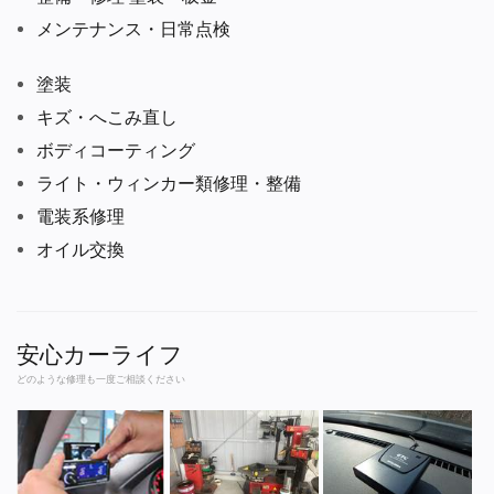
メンテナンス・日常点検
塗装
キズ・へこみ直し
ボディコーティング
ライト・ウィンカー類修理・整備
電装系修理
オイル交換
安心カーライフ
どのような修理も一度ご相談ください